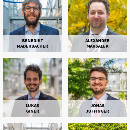
BENEDIKT
ALEXANDER
MADERBACHER
MARSALEK
LUKAS
JONAS
GINER
JUFFINGER