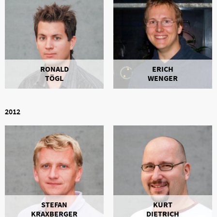
RONALD
ERICH
TÖGL
WENGER
2012
STEFAN
KURT
KRAXBERGER
DIETRICH