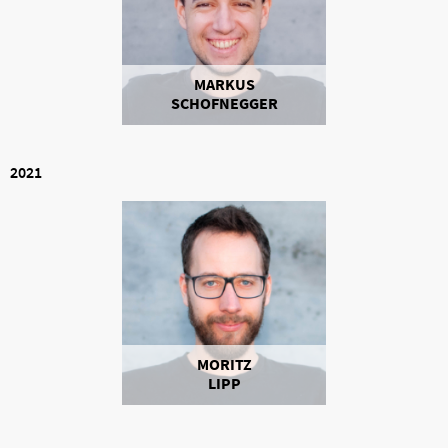
MARKUS
SCHOFNEGGER
2021
MORITZ
LIPP